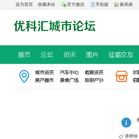
设为首页
收藏本站
官方微信
手机版
换风格
首页
论坛
资讯
图片
征婚交友
城市资讯
汽车中心
教育资讯
求
房产楼市
美食广场
旅游户外
招
请稍候..