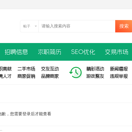
搜索
帖子
招聘信息
求职简历
SEO优化
交易市场
职高就
二手市场
交友互动
精彩活动
新闻播报
聘人才
商家促销
品牌商家
游戏聚友
违规举报
抱歉，您需要登录后才能查看
.