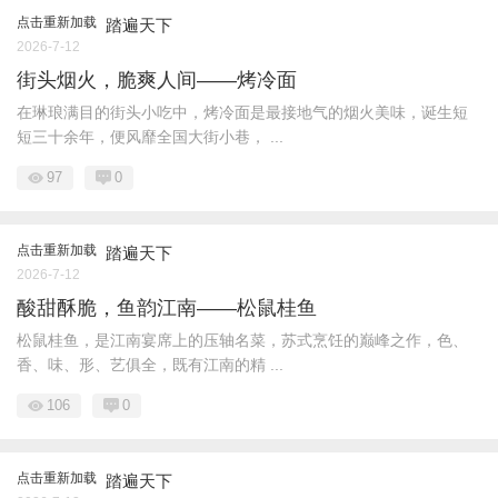
点击重新加载
踏遍天下
2026-7-12
街头烟火，脆爽人间——烤冷面
在琳琅满目的街头小吃中，烤冷面是最接地气的烟火美味，诞生短
短三十余年，便风靡全国大街小巷， ...
97
0
点击重新加载
踏遍天下
2026-7-12
酸甜酥脆，鱼韵江南——松鼠桂鱼
松鼠桂鱼，是江南宴席上的压轴名菜，苏式烹饪的巅峰之作，色、
香、味、形、艺俱全，既有江南的精 ...
106
0
点击重新加载
踏遍天下