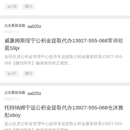
89
0
点击重新加载
aa020z
2026-7-1
威廉姆斯绥宁公积金提取代办13927-555-068常诗欣
晨S9jx
会同住房公积金管理中心提供专业提取公积金服务联系13927-555-
068【微信同号】确保操作的正规性, ...
87
0
点击重新加载
aa020z
2026-7-1
托特纳姆宁远公积金提取代办13927-555-068仓沐雅
彤x6oy
蓝山住房公积金管理中心提供专业提取公积金服务联系13927-555-