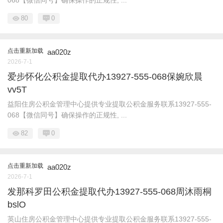
068【微信同号】确保操作的正规性, ...
80
0
点击重新加载
aa020z
2026-7-1
爱步怀化公积金提取代办13927-555-068保婉欣晨
vv5T
益阳住房公积金管理中心提供专业提取公积金服务联系13927-555-
068【微信同号】确保操作的正规性, ...
82
0
点击重新加载
aa020z
2026-7-1
发那科罗田公积金提取代办13927-555-068周沐雨桐
bslO
英山住房公积金管理中心提供专业提取公积金服务联系13927-555-