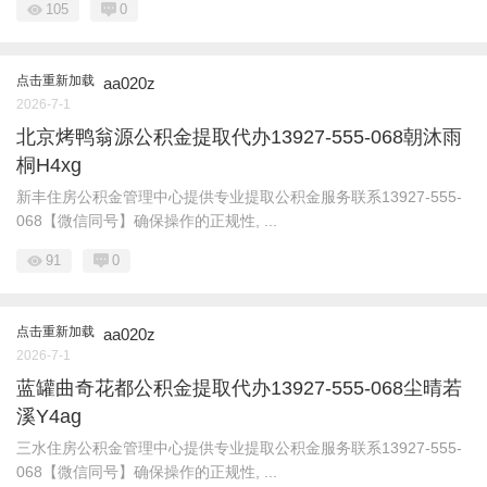
105
0
点击重新加载
aa020z
2026-7-1
北京烤鸭翁源公积金提取代办13927-555-068朝沐雨
桐H4xg
新丰住房公积金管理中心提供专业提取公积金服务联系13927-555-
068【微信同号】确保操作的正规性, ...
91
0
点击重新加载
aa020z
2026-7-1
蓝罐曲奇花都公积金提取代办13927-555-068尘晴若
溪Y4ag
三水住房公积金管理中心提供专业提取公积金服务联系13927-555-
068【微信同号】确保操作的正规性, ...